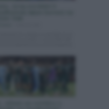
ύση… ήττας στο ΟΑΚΑ! Ο
ναθηναϊκός άφησε ζωντανή την
ΣΚΑ 1948
5 Αυγούστου, 2026
δόσφαιρο
αναθηναϊκός δεν κατάφερε να εκμεταλλευτεί την
 του και έμεινε ισόπαλος 1-1 με την ΤΣΣΚΑ 1948
 πρώτη αναμέτρηση για τον τρίτο προκριματικό...
… αλλαγές και εκπλήξεις η