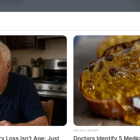
Πα
ικό κομμάτι.
Πο
οι… φευγάτοι
Ο Π
ολο
 εμφανές. Ο Παναθηναϊκός δείχνει πιο συμπαγής, πιο
Γκα
o365.gr/ -
Do Not Process My Personal Information
ευρω
ποδοσφαιριστές νιώθουν ότι κρίνονται αποκλειστικά για
ς του γηπέδου και όχι μέσα από δημόσιες τοποθετήσεις
to opt-out of the sale, sharing to third parties, or processing of your per
formation for targeted advertising by us, please use the below opt-out s
r selection. Please note that after your opt-out request is processed y
eing interest-based ads based on personal information utilized by us or
 Γεντβάι
, των οποίων η παραμονή δεν θεωρείται δεδομένη
disclosed to third parties prior to your opt-out. You may separately opt-
εικόνα. Αγωνίζονται με μεγαλύτερη ένταση, καθαρό μυαλό
losure of your personal information by third parties on the IAB’s list of
. This information may also be disclosed by us to third parties on the
IA
 να έχουν απελευθερωθεί από το βάρος της αβεβαιότητας.
Participants
that may further disclose it to other third parties.
μένο και αυτό αποτυπώνεται και στα αποτελέσματα. Οι
 προϊόν μιας πιο ισορροπημένης διαχείρισης, όπου ο
l Data Processing Opt Outs
σια και να ανεβάσει την ένταση της δουλειάς εσωτερικά.
o opt-out of the Sharing of my personal data.
αι σαφές: ο Παναθηναϊκός επιχειρεί επανεκκίνηση με