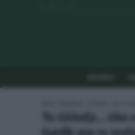
ΑΡΧΙΚΗ
Π
Αρχική
Ποδόσφαιρο
Τα άλλαξε... όλα στα απ
Τα άλλαξε… όλα 
έμαθε και οι κιν