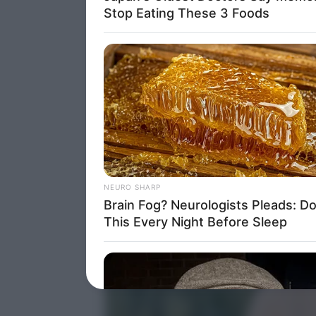
Opted 
ηρεμία, εσωτερική συσπείρωση και ξεκάθαρους
βήμα για να έρθει η αγωνιστική σταθερότητα.
I want t
Opted 
I want 
Advertis
Opted 
I want t
of my P
was col
Opted 