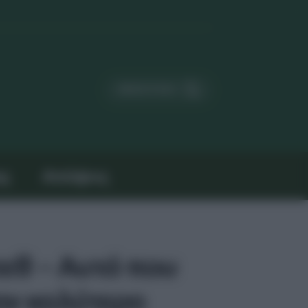
ΑΝΑΖΗΤΗΣΗ
ης
Απόψεις
εθ – Αυτό που
ναν καλύτερο