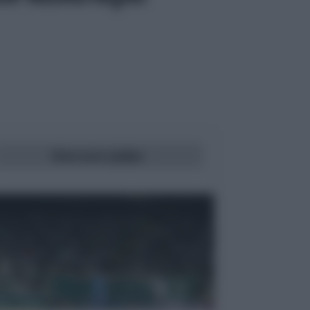
Τελευταία άρθρα