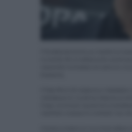
Ο Παναθηναϊκός διανύει μια περίοδο εσωτερικ
στο γήπεδο. Με πιο καθαρό μυαλό, μεγαλύτερη 
παρουσιάζει ένα διαφορετικό πρόσωπο, σε μι
διαχείρισης.
Ο Ράφα Μπενίτεθ, σύμφωνα με πληροφορίες, έχ
ποδοσφαιριστές του ρόστερ. Ακόμη και με εκε
Στόχος του Ισπανού τεχνικού ήταν να ξεκαθαρί
παράλληλα το μήνυμα ότι υπολογίζει τους πάντ
Η κίνηση αυτή φαίνεται πως έπαιξε καθοριστ