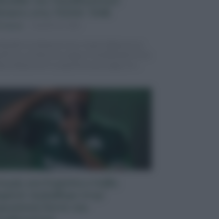
δεκάδα του Παναθηναϊκού
έναντι στη ΤΣΣΚΑ 1948
5 Αυγούστου, 2026
δόσφαιρο
νδεκάδα του Νίστρουπ και το πρώτο βήμα για τα
yoffs του Conference League Ο Παναθηναϊκός δίνει
ε (5/8) μία από τις σημαντικότερες μάχες του...
οιμος για Ευρώπη ο Λιβάι
αρσία! Δηλώθηκε στην
ρωπαϊκή λίστα του