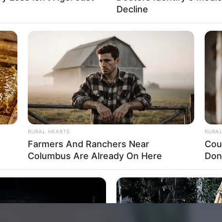
In
 ρόλους. Και αυτό, πολλές φορές, είναι το πιο σημαντικό
o opt-out of the Sale of my Personal Data.
In
to opt-out of processing my Personal Data for Targeted
ing.
In
o opt-out of Collection, Use, Retention, Sale, and/or Sharing
ersonal Data that Is Unrelated with the Purposes for which it
lected.
Out
CONFIRM
Data Deletion
Data Access
Privacy Policy