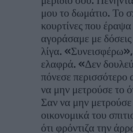
μερίδιό σου. Πενήντ
μου το δωμάτιο. Το σ
κουρτίνες που έραψα 
αγοράσαμε με δόσεις
λίγα. «Συνεισφέρω»,
ελαφρά. «Δεν δουλεύ
πόνεσε περισσότερο 
να μην μετρούσε το ό
Σαν να μην μετρούσε 
οικονομικά του σπιτι
ότι φρόντιζα την άρρ