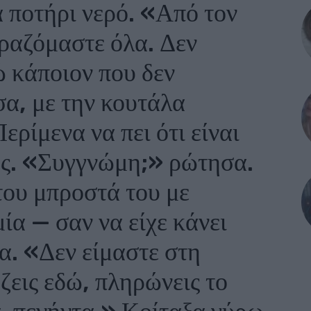
α ποτήρι νερό. «Από τον
ιραζόμαστε όλα. Δεν
ώ κάποιον που δεν
α, με την κουτάλα
ερίμενα να πει ότι είναι
ως. «Συγγνώμη;» ρώτησα.
ου μπροστά του με
ία — σαν να είχε κάνει
α. «Δεν είμαστε στη
 ζεις εδώ, πληρώνεις το