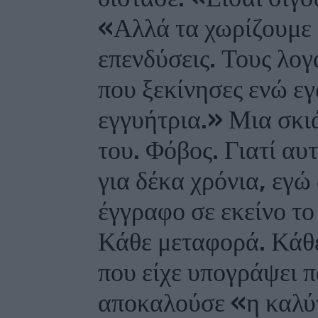
«Αλλά τα χωρίζουμε ό
επενδύσεις. Τους λογ
που ξεκίνησες ενώ ε
εγγυήτρια.» Μια σκι
του. Φόβος. Γιατί αυ
για δέκα χρόνια, εγώ
έγγραφο σε εκείνο το
Κάθε μεταφορά. Κάθε
που είχε υπογράψει π
αποκαλούσε «η καλύ