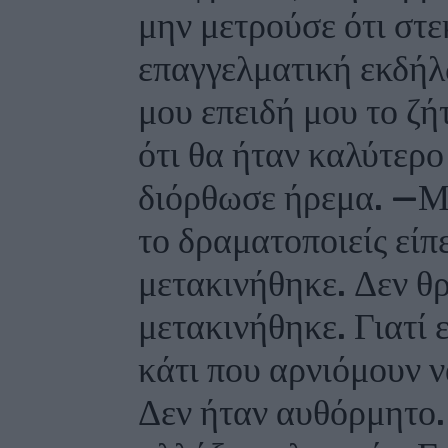
μην μετρούσε ότι στε
επαγγελματική εκδή
μου επειδή μου το ζ
ότι θα ήταν καλύτερο
διόρθωσε ήρεμα. —Μ
το δραματοποιείς είπ
μετακινήθηκε. Δεν θ
μετακινήθηκε. Γιατί 
κάτι που αρνιόμουν ν
Δεν ήταν αυθόρμητο.