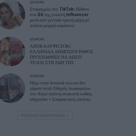
ΔΙΆΦΟΡΑ
Σπαραγμός στο TikTok: Πέθανε
στα 26 της γνωστή influencer
μετά από γενναία τριετή μάχη με
σπάνια μορφή καρκίνου
ΔΙΆΦΟΡΑ
ΑΠΟΚΑΛΥΨΗ ΣΟΚ:
ΕΛΛΗΝΙΔΑ ΔΗΜΟΣΙΟΓΡΑΦΟΣ
ΠΡΟΣΠΑΘΗΣΕ ΝΑ ΔΩΣΕΙ
ΤΕΛΟΣ ΣΤΗ ΖΩΗ ΤΗΣ
ΔΙΆΦΟΡΑ
Πήγε στην δουλειά του και δεν
γύρισε ποτέ: Οδηγός λεωφορείου
στο Αίγιο υπέστη ανακοπή καθώς
οδηγούσε – Σπαρακτικές εικόνες
Φόρτωση περισσοτέρων