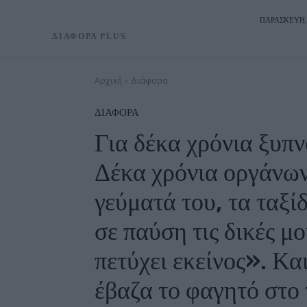
ΠΑΡΑΣΚΕΥΉ, 
ΔΙΑΦΟΡΑ PLUS
Αρχική
Διάφορα
ΔΙΆΦΟΡΑ
Για δέκα χρόνια ξυπν
Δέκα χρόνια οργάνωνα
γεύματά του, τα ταξί
σε παύση τις δικές μ
πετύχει εκείνος». Κα
έβαζα το φαγητό στο 