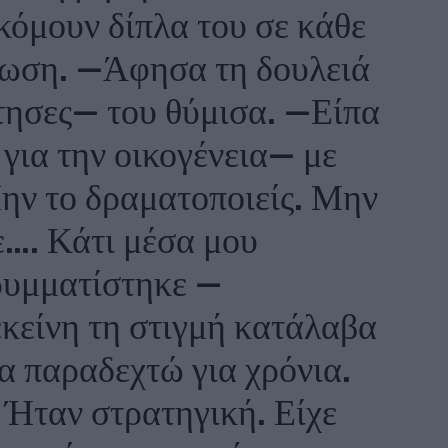
κόμουν δίπλα του σε κάθε
λωση. —Άφησα τη δουλειά
ήτησες— του θύμισα. —Είπα
 για την οικογένεια— με
ην το δραματοποιείς. Μην
ε…. Κάτι μέσα μου
ρυμματίστηκε —
εκείνη τη στιγμή κατάλαβα
α παραδεχτώ για χρόνια.
 Ήταν στρατηγική. Είχε