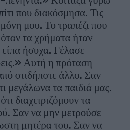
α-πενήντα.» Κοίταξα γύρω
πίτι που διακόσμησα. Τις
μόνη μου. Το τραπέζι που
 όταν τα χρήματα ήταν
 είπα ήσυχα. Γέλασε
εις.» Αυτή η πρόταση
από οτιδήποτε άλλο. Σαν
τι μεγάλωνα τα παιδιά μας.
ότι διαχειριζόμουν τα
ού. Σαν να μην μετρούσε
ωστη μητέρα του. Σαν να