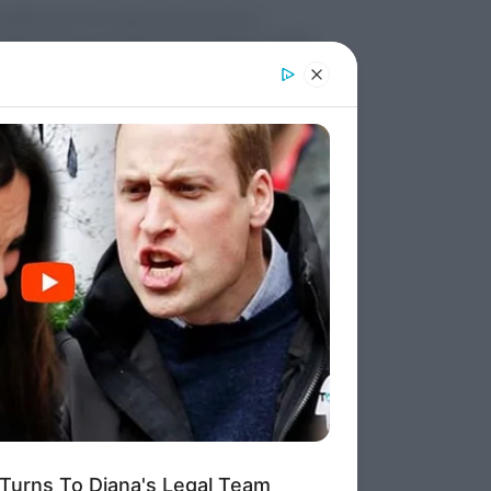
αναθηναϊκός δεν έχασε χρόνο μετά την
κλήρωση της σπουδαίας μεταγραφής του Λιβάι
ρσία και φρόντισε να τον δηλώσει άμεσα στην
παϊκή λίστα της...
sonal or
ection to
ou may
 personal
out of the
 downstream
B’s List of