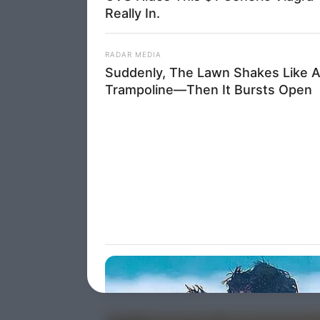
Opted 
I want t
Opted 
I want 
Advertis
Opted 
I want t
of my P
was col
Opted 