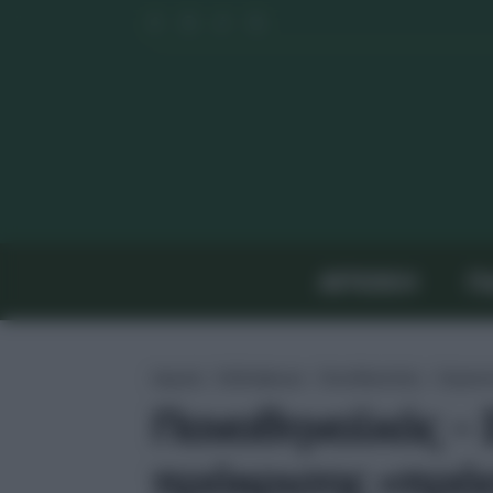
ΑΡΧΙΚΗ
Π
Αρχική
Ποδόσφαιρο
Παναθηναϊκός – Σάμσουν
Παναθηναϊκός –
πρόκρισης «πράσ