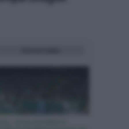
Τελευταία άρθρα
ύση… ήττας στο ΟΑΚΑ! Ο