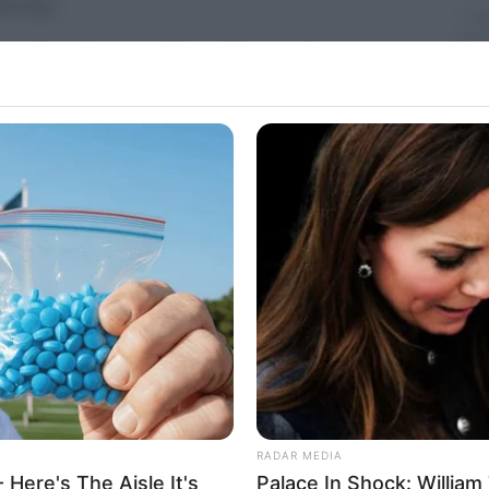
υνσπορ.
Ο Π
ολο
αγκόφσκι, Κώτσιρας, Πάλμερ-Μπράουν, Τουμπά,
Γκα
ευρω
ετέ, Σφιντέρσκι και Πελίστρι.
o365.gr/ -
Do Not Process My Personal Information
τζούκ, Γιαβρού, Σάτκα, Φαν Ντρόνχελεν, Τόμασον, Γιουκσέλ,
to opt-out of the sale, sharing to third parties, or processing of your per
formation for targeted advertising by us, please use the below opt-out s
r selection. Please note that after your opt-out request is processed y
eing interest-based ads based on personal information utilized by us or
disclosed to third parties prior to your opt-out. You may separately opt-
losure of your personal information by third parties on the IAB’s list of
ν Μαρτίνεθ Μουνουέρα, μέλος της Α’ κατηγορίας της UEFA,
. This information may also be disclosed by us to third parties on the
IA
αρμπέρα και Μιγέλ Μαρτίνεθ, ενώ στο VAR θα είναι ο
Participants
that may further disclose it to other third parties.
βιέ Ιγκλέθιας Βιλανουέβα.
l Data Processing Opt Outs
o opt-out of the Sharing of my personal data.