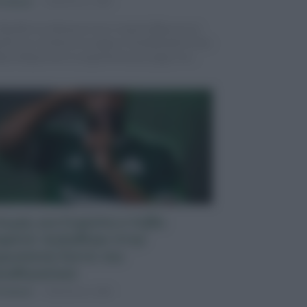
5 Αυγούστου, 2026
δόσφαιρο
νδεκάδα του Νίστρουπ και το πρώτο βήμα για τα
yoffs του Conference League Ο Παναθηναϊκός δίνει
ε (5/8) μία από τις σημαντικότερες μάχες του...
οιμος για Ευρώπη ο Λιβάι
αρσία! Δηλώθηκε στην
ρωπαϊκή λίστα του
ναθηναϊκού
5 Αυγούστου, 2026
δόσφαιρο