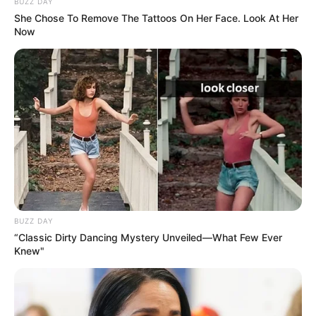
us or personal information disclosed to third parties prior to
your opt-out. You may separately opt-out of the further
disclosure of your personal information by third parties on the
IAB’s list of downstream participants. This information may
also be disclosed by us to third parties on the
IAB’s List of
Downstream Participants
that may further disclose it to other
third parties.
Personal Data Processing Opt Outs
I want to opt-out of the Sharing of my
personal data.
Opted In
I want to opt-out of the Sale of my
Personal Data.
Opted In
I want to opt-out of processing my
Personal Data for Targeted Advertising.
Opted In
I want to opt-out of Collection, Use,
Retention, Sale, and/or Sharing of my
Personal Data that Is Unrelated with the