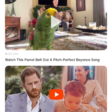
Ελεγκτικό Συνέδριο ακύρωσε το διαγωνισμό για την ενεργειακή
αναβάθμιση...
Γεύση… ήττας στο ΟΑΚΑ! Ο Παναθηναϊκός
άφησε ζωντανή την ΤΣΣΚΑ 1948
5 Αυγούστου, 2026
Ποδόσφαιρο
Ο Παναθηναϊκός δεν κατάφερε να εκμεταλλευτεί την έδρα του και
έμεινε ισόπαλος 1-1 με την ΤΣΣΚΑ 1948 στην πρώτη αναμέτρηση
για τον τρίτο προκριματικό...