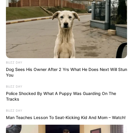
Παναθηναϊκός υποδέχθηκε την ΤΣΣΚΑ 1948 για τον τρίτο...
Μπλόκο στο ΣΕΦ: Το Ελεγκτικό Συνέδριο
ακύρωσε το διαγωνισμό για την
αναβάθμιση του γηπέδου –
Επαναπροκηρύσσεται το έργο
7 Αυγούστου, 2026
Μπάσκετ
Επαναπροκηρύσσεται η ενεργειακή αναβάθμιση του ΣΕΦ, καθώς ο
πρώτος διαγωνισμός ακυρώθηκε από το Ελεγκτικό Συνέδριο. Το