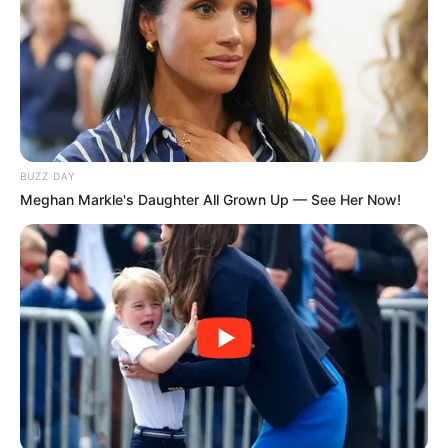
Purposes for which it was collected.
Opted Out
CONFIRM
Data Deletion
Data Access
Privacy Policy