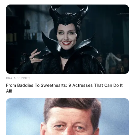
Αρχική
Ποδόσφαιρο
Παναθηναϊκός – Ρέιντζερς 1-1: Δεν…
έφτασε η ανωτερότητα, εκτός Champions League οι...
Παναθηναϊκός – Ρέιντζερς 1-
1: Δεν… έφτασε η
ανωτερότητα, εκτός
Champions League οι
«πράσινοι»
Ποδόσφαιρο