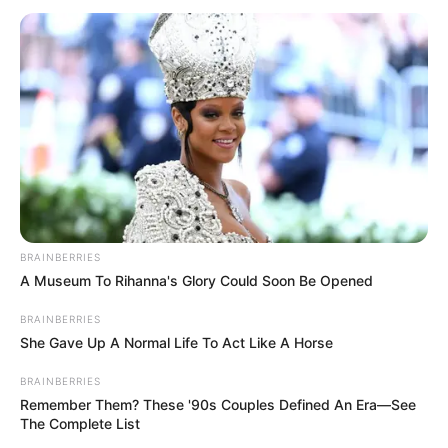
γκολ, αλλά σε δεύτερο συνεχόμενο παιχνίδι έχασε τα…
άχαστα (μοιραίος και πάλι ο Πελίστρι).
Όταν, μάλιστα, κατάφερε να σπάσει το… ρόδι και να βάλει
γκολ με τον κορυφαίο του αγώνα, Τζούρισιτς, κατάφερε να
δεχθεί γκολ στην επόμενη φάση, με το παιχνίδι να… σβήνει
ουσιαστικά στο 60′, αφού ο Παναθηναϊκός, όντας
σοκαρισμένος, δεν μπόρεσε να διατηρήσει την καλή του
εικόνα.
Η Ρέιντζερς πάγωσε τον ρυθμό, κράτησε άνετα την ισοπαλία
μέχρι το τέλος και πανηγύρισε την πρόκριση στον τρίτο
προκριματικό του Champions League. Αντίθετα, ο
Παναθηναϊκός υποβιβάστηκε στον τρίτο προκριματικό του
Europa League, όπου θα συναντηθεί με τον νικητή του
Σαχτάρ – Μπεσίκτας.