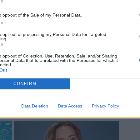
In
o opt-out of the Sale of my Personal Data.
In
to opt-out of processing my Personal Data for Targeted
ing.
In
o opt-out of Collection, Use, Retention, Sale, and/or Sharing
ersonal Data that Is Unrelated with the Purposes for which it
lected.
Out
CONFIRM
Data Deletion
Data Access
Privacy Policy