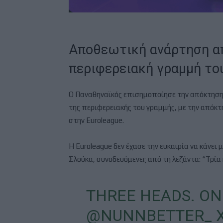
Aποθεωτική ανάρτηση απ
περιφερειακή γραμμή το
Ο Παναθηναϊκός επισημοποίησε την απόκτηση 
της περιφερειακής του γραμμής, με την απόκτ
στην Euroleague.
Η Euroleague δεν έχασε την ευκαιρία να κάνει
Σλούκα, συνοδευόμενες από τη λεζάντα: “Τρία 
THREE HEADS. ON
@NUNNBETTER_