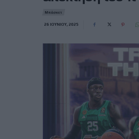
Μπάσκετ
26 ΙΟΥΝΊΟΥ, 2025